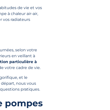
bitudes de vie et vos
e à chaleur air-air,
r vos radiateurs
urnées, selon votre
ieurs en veillant à
ion particulière à
 de votre cadre de vie.
orifique, et le
 départ, nous vous
 questions pratiques.
de pompes