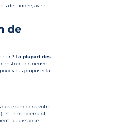
ois de l'année, avec
n de
aleur ?
La plupart des
ne construction neuve
 pour vous proposer la
 Nous examinons votre
t), et l'emplacement
ment la puissance