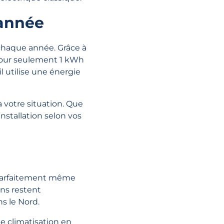
 année
chaque année. Grâce à
 pour seulement 1 kWh
 utilise une énergie
 votre situation. Que
nstallation selon vos
 parfaitement même
ns restent
s le Nord.
e climatisation en