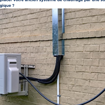
gique ?