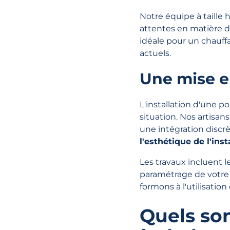
Notre équipe à taille
attentes en matière d
idéale pour un chauffa
actuels.
Une mise e
L'installation d'une 
situation. Nos artisan
une intégration discr
l'esthétique de l'inst
Les travaux incluent l
paramétrage de votre
formons à l'utilisatio
Quels son