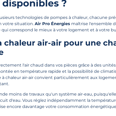
 disponibles ?
usieurs technologies de pompes à chaleur, chacune pré
 votre situation.
Air Pro Énergies
maîtrise l'ensemble d
le qui correspond le mieux à votre logement et à votre b
 chaleur air-air pour une ch
e
rectement l'air chaud dans vos pièces grâce à des unités
ntée en température rapide et la possibilité de climatis
e à chaleur air-air convient particulièrement aux logeme
tant.
nde moins de travaux qu'un système air-eau, puisqu'elle
rcuit d'eau. Vous réglez indépendamment la températu
mise encore davantage votre consommation énergétique