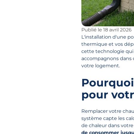
Publié le
18 avril 2026
L'installation d'une p
thermique et vos dépe
cette technologie qui
accompagnons dans ce 
votre logement.
Pourquoi
pour vot
Remplacer votre chaud
système capte les calo
de chaleur dans votre
de consommer jusqu'