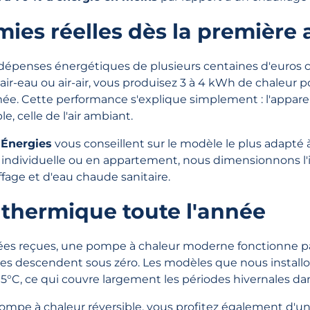
ies réelles dès la première
 dépenses énergétiques de plusieurs centaines d'euros 
ir-eau ou air-air, vous produisez 3 à 4 kWh de chaleur
ée. Cette performance s'explique simplement : l'appareil
e, celle de l'air ambiant.
 Énergies
vous conseillent sur le modèle le plus adapté à
 individuelle ou en appartement, nous dimensionnons l'i
fage et d'eau chaude sanitaire.
 thermique toute l'année
dées reçues, une pompe à chaleur moderne fonctionne
es descendent sous zéro. Les modèles que nous installo
5°C, ce qui couvre largement les périodes hivernales dan
mpe à chaleur réversible, vous profitez également d'un