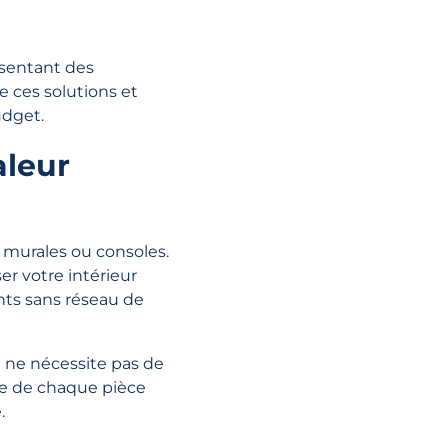
sentant des
e ces solutions et
udget.
aleur
 murales ou consoles.
er votre intérieur
nts sans réseau de
 ne nécessite pas de
re de chaque pièce
.