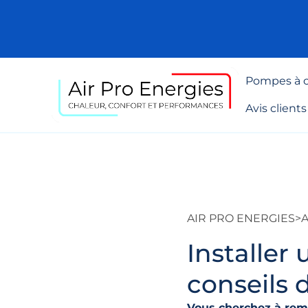
Pompes à c
Avis clients
AIR PRO ENERGIES
>
A
Installer
conseils 
Vous cherchez à rem