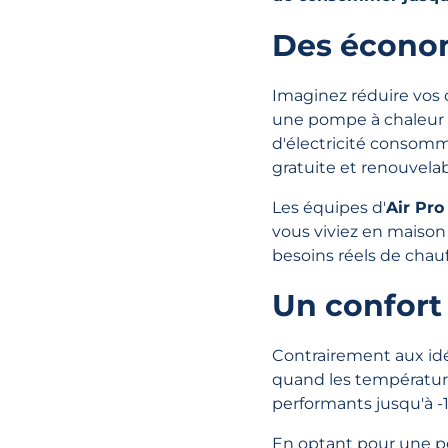
Des économ
Imaginez réduire vos
une pompe à chaleur a
d'électricité consomm
gratuite et renouvelabl
Les équipes d'
Air Pro
vous viviez en maison
besoins réels de chauf
Un confort
Contrairement aux i
quand les températur
performants jusqu'à -1
En optant pour une po