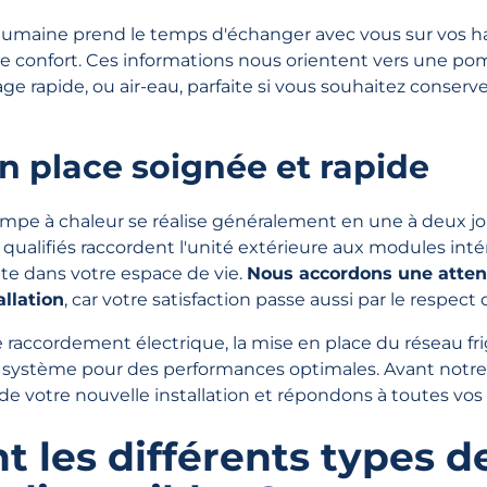
 humaine prend le temps d'échanger avec vous sur vos ha
e confort. Ces informations nous orientent vers une pomp
ge rapide, ou air-eau, parfaite si vous souhaitez conserve
n place soignée et rapide
pompe à chaleur se réalise généralement en une à deux jo
s qualifiés raccordent l'unité extérieure aux modules intér
ète dans votre espace de vie.
Nous accordons une attent
allation
, car votre satisfaction passe aussi par le respect
e raccordement électrique, la mise en place du réseau frig
 système pour des performances optimales. Avant notre
n de votre nouvelle installation et répondons à toutes vos
t les différents types 