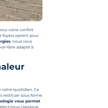
pour votre confort
e foyers optent pour
ergies
, nous vous
ir-faire adapté à
haleur
 votre quotidien. Ce
es restituer sous forme
nologie vous permet
électrique classique.