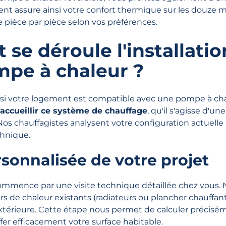
nt assure ainsi votre confort thermique sur les douze m
 pièce par pièce selon vos préférences.
e déroule l'installatio
mpe à chaleur ?
i votre logement est compatible avec une pompe à ch
accueillir ce système de chauffage
, qu'il s'agisse d'u
Nos chauffagistes analysent votre configuration actuelle
chnique.
sonnalisée de votre projet
commence par une visite technique détaillée chez vous.
rs de chaleur existants (radiateurs ou plancher chauffan
extérieure. Cette étape nous permet de calculer précisé
fer efficacement votre surface habitable.