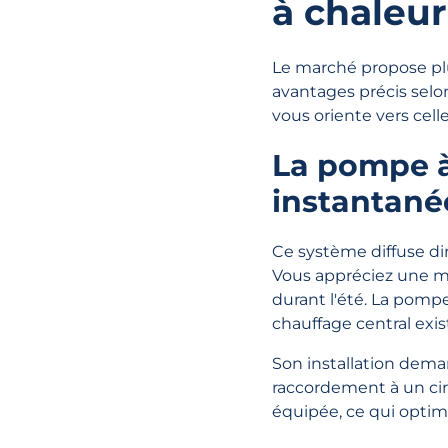
à chaleur
Le marché propose pl
avantages précis selon
vous oriente vers cel
La pompe à
instantané
Ce système diffuse di
Vous appréciez une mo
durant l'été. La pomp
chauffage central exis
Son installation dema
raccordement à un ci
équipée, ce qui opti