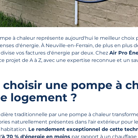
ompe à chaleur représente aujourd'hui le meilleur choix 
nses d'énergie. À Neuville-en-Ferrain, de plus en plus d
 divise vos factures d'énergie par deux. Chez
Air Pro Én
projet de A à Z, avec une expertise reconnue et un savo
 choisir une pompe à c
re logement ?
ière traditionnelle par une pompe à chaleur transforme
ries naturellement présentes dans l'air extérieur pour l
 habitation.
Le rendement exceptionnel de cette tech
à 70 % d'énergie en moins
par rapport à un chauffage 