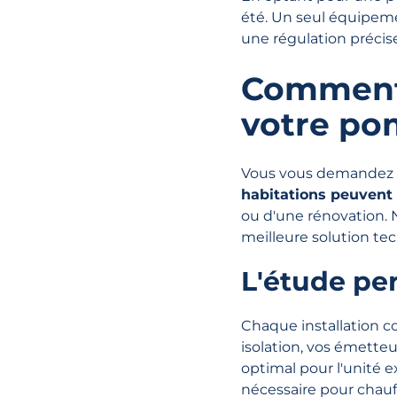
été. Un seul équipeme
une régulation précise
Comment s
votre po
Vous vous demandez s
habitations peuvent 
ou d'une rénovation. 
meilleure solution te
L'étude per
Chaque installation 
isolation, vos émetteu
optimal pour l'unité 
nécessaire pour chauf