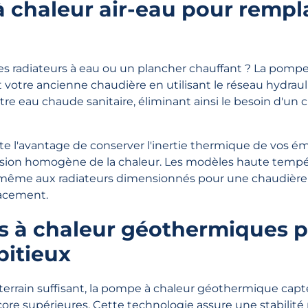
 chaleur air-eau pour rempl
s radiateurs à eau ou un plancher chauffant ? La pompe 
otre ancienne chaudière en utilisant le réseau hydrauli
re eau chaude sanitaire, éliminant ainsi le besoin d'un
te l'avantage de conserver l'inertie thermique de vos ém
fusion homogène de la chaleur. Les modèles haute temp
 même aux radiateurs dimensionnés pour une chaudière f
lacement.
 à chaleur géothermiques p
bitieux
terrain suffisant, la pompe à chaleur géothermique capte
re supérieures. Cette technologie assure une stabilit