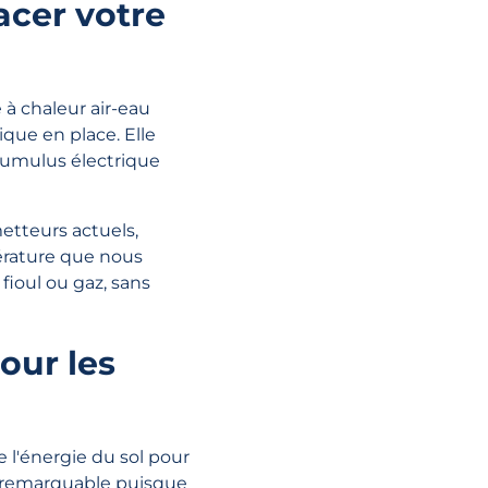
acer votre
à chaleur air-eau
que en place. Elle
 cumulus électrique
etteurs actuels,
érature que nous
ioul ou gaz, sans
our les
 l'énergie du sol pour
é remarquable puisque